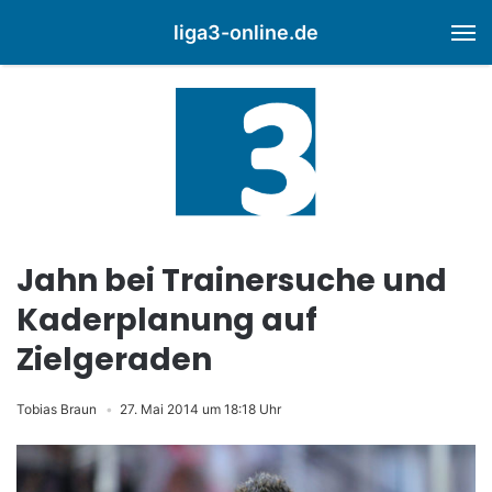
liga3-online.de
M
Jahn bei Trainersuche und
Kaderplanung auf
Zielgeraden
Tobias Braun
27. Mai 2014 um 18:18 Uhr