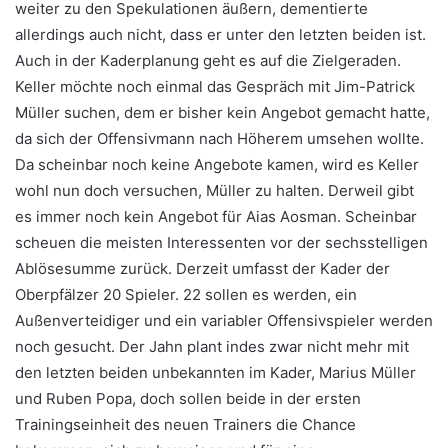
weiter zu den Spekulationen äußern, dementierte
allerdings auch nicht, dass er unter den letzten beiden ist.
Auch in der Kaderplanung geht es auf die Zielgeraden.
Keller möchte noch einmal das Gespräch mit Jim-Patrick
Müller suchen, dem er bisher kein Angebot gemacht hatte,
da sich der Offensivmann nach Höherem umsehen wollte.
Da scheinbar noch keine Angebote kamen, wird es Keller
wohl nun doch versuchen, Müller zu halten. Derweil gibt
es immer noch kein Angebot für Aias Aosman. Scheinbar
scheuen die meisten Interessenten vor der sechsstelligen
Ablösesumme zurück. Derzeit umfasst der Kader der
Oberpfälzer 20 Spieler. 22 sollen es werden, ein
Außenverteidiger und ein variabler Offensivspieler werden
noch gesucht. Der Jahn plant indes zwar nicht mehr mit
den letzten beiden unbekannten im Kader, Marius Müller
und Ruben Popa, doch sollen beide in der ersten
Trainingseinheit des neuen Trainers die Chance