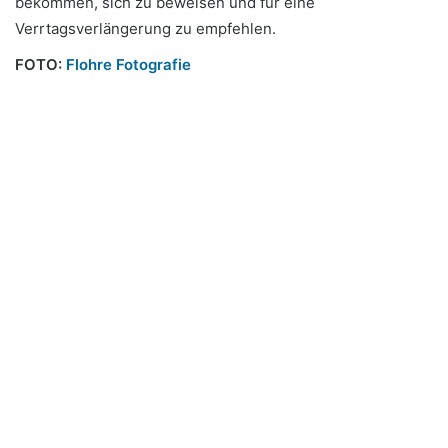
bekommen, sich zu beweisen und für eine
Verrtagsverlängerung zu empfehlen.
FOTO:
Flohre Fotografie