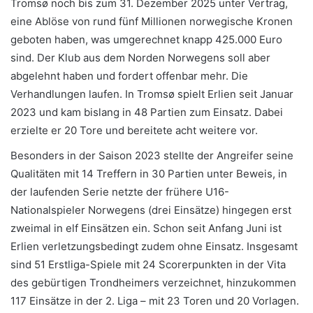
Tromsø noch bis zum 31. Dezember 2025 unter Vertrag,
eine Ablöse von rund fünf Millionen norwegische Kronen
geboten haben, was umgerechnet knapp 425.000 Euro
sind. Der Klub aus dem Norden Norwegens soll aber
abgelehnt haben und fordert offenbar mehr. Die
Verhandlungen laufen. In Tromsø spielt Erlien seit Januar
2023 und kam bislang in 48 Partien zum Einsatz. Dabei
erzielte er 20 Tore und bereitete acht weitere vor.
Besonders in der Saison 2023 stellte der Angreifer seine
Qualitäten mit 14 Treffern in 30 Partien unter Beweis, in
der laufenden Serie netzte der frühere U16-
Nationalspieler Norwegens (drei Einsätze) hingegen erst
zweimal in elf Einsätzen ein. Schon seit Anfang Juni ist
Erlien verletzungsbedingt zudem ohne Einsatz. Insgesamt
sind 51 Erstliga-Spiele mit 24 Scorerpunkten in der Vita
des gebürtigen Trondheimers verzeichnet, hinzukommen
117 Einsätze in der 2. Liga – mit 23 Toren und 20 Vorlagen.