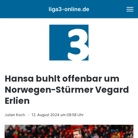
liga3-online.de
M
Hansa buhlt offenbar um
Norwegen-Stürmer Vegard
Erlien
Julian Koch
12. August 2024 um 08:58 Uhr