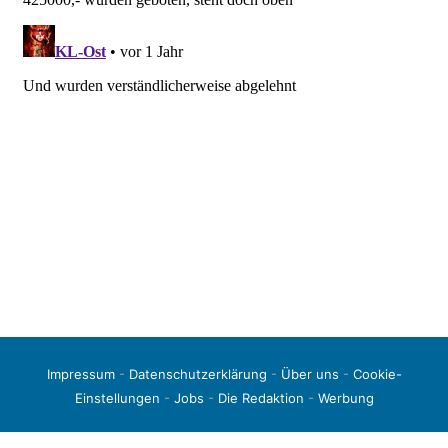
Impressum
-
Datenschutzerklärung
-
Über uns
-
Cookie-
Einstellungen
-
Jobs
-
Die Redaktion
-
Werbung