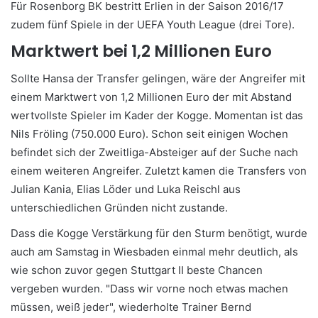
Für Rosenborg BK bestritt Erlien in der Saison 2016/17
zudem fünf Spiele in der UEFA Youth League (drei Tore).
Marktwert bei 1,2 Millionen Euro
Sollte Hansa der Transfer gelingen, wäre der Angreifer mit
einem Marktwert von 1,2 Millionen Euro der mit Abstand
wertvollste Spieler im Kader der Kogge. Momentan ist das
Nils Fröling (750.000 Euro). Schon seit einigen Wochen
befindet sich der Zweitliga-Absteiger auf der Suche nach
einem weiteren Angreifer. Zuletzt kamen die Transfers von
Julian Kania, Elias Löder und Luka Reischl aus
unterschiedlichen Gründen nicht zustande.
Dass die Kogge Verstärkung für den Sturm benötigt, wurde
auch am Samstag in Wiesbaden einmal mehr deutlich, als
wie schon zuvor gegen Stuttgart II beste Chancen
vergeben wurden. "Dass wir vorne noch etwas machen
müssen, weiß jeder", wiederholte Trainer Bernd