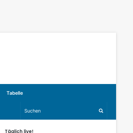
Tabelle
Täglich live!