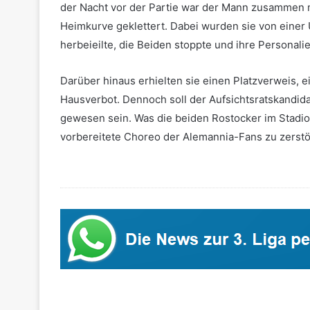
der Nacht vor der Partie war der Mann zusammen m
Heimkurve geklettert. Dabei wurden sie von einer
herbeieilte, die Beiden stoppte und ihre Personali
Darüber hinaus erhielten sie einen Platzverweis,
Hausverbot. Dennoch soll der Aufsichtsratskandid
gewesen sein. Was die beiden Rostocker im Stadion
vorbereitete Choreo der Alemannia-Fans zu zerstör