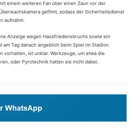
it einem weiteren Fan über einen Zaun vor der
 Überwachskamera gefilmt, sodass der Sicherheitsdienst
en aufnahm.
 eine Anzeige wegen Hausfriedensbruchs sowie ein
at am Tag danach angeblich beim Spiel im Stadion
 vorhatten, ist unklar. Werkzeuge, um etwa die
en, oder Pyrotechnik hatten sie nicht dabei.