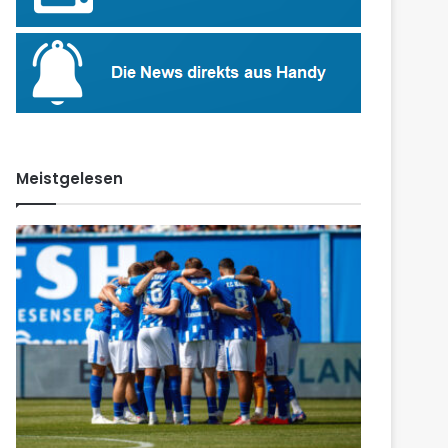
Meistgelesen