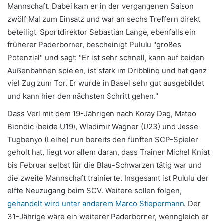
Mannschaft. Dabei kam er in der vergangenen Saison
zwölf Mal zum Einsatz und war an sechs Treffern direkt
beteiligt. Sportdirektor Sebastian Lange, ebenfalls ein
früherer Paderborner, bescheinigt Pululu "großes
Potenzial" und sagt: "Er ist sehr schnell, kann auf beiden
Außenbahnen spielen, ist stark im Dribbling und hat ganz
viel Zug zum Tor. Er wurde in Basel sehr gut ausgebildet
und kann hier den nächsten Schritt gehen."
Dass Verl mit dem 19-Jährigen nach Koray Dag, Mateo
Biondic (beide U19), Wladimir Wagner (U23) und Jesse
Tugbenyo (Leihe) nun bereits den fünften SCP-Spieler
geholt hat, liegt vor allem daran, dass Trainer Michel Kniat
bis Februar selbst für die Blau-Schwarzen tätig war und
die zweite Mannschaft trainierte. Insgesamt ist Pululu der
elfte Neuzugang beim SCV. Weitere sollen folgen,
gehandelt wird unter anderem Marco Stiepermann
. Der
31-Jährige wäre ein weiterer Paderborner, wenngleich er