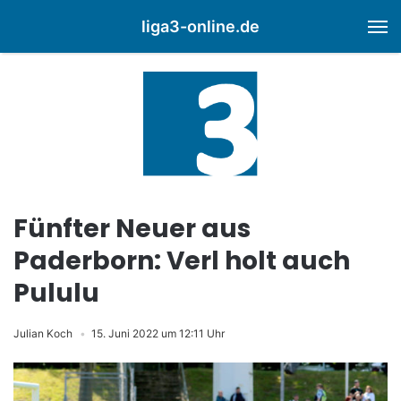
liga3-online.de
M
Fünfter Neuer aus
Paderborn: Verl holt auch
Pululu
Julian Koch
15. Juni 2022 um 12:11 Uhr