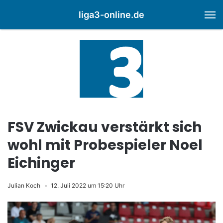
liga3-online.de
M
FSV Zwickau verstärkt sich
wohl mit Probespieler Noel
Eichinger
Julian Koch
12. Juli 2022 um 15:20 Uhr