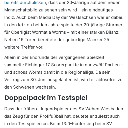
bereits durchblicken
, dass der 20-Jährige auf dem neuen
Mannschaftsbild zu sehen sein wird – ein eindeutiges
Indiz. Auch beim Media Day der Westsachsen war er dabei.
In den letzten beiden Jahre spielte der 20-jährige Stürmer
für Oberligist Wormatia Worms – mit einer starken Bilanz:
Neben 16 Toren bereitete der gebürtige Mainzer 25
weitere Treffer vor.
Allein in der Endrunde der vergangenen Spielzeit
sammelte Eichinger 17 Scorerpunkte in nur zwölf Partien –
und schoss Worms damit in die Regionalliga. Da sein
Vertrag zum 30. Juni ausgelaufen ist, wird er ablösefrei zu
den Schwänen wechseln.
Doppelpack im Testspiel
Dass der frühere Jugendspieler des SV Wehen Wiesbaden
das Zeug für den Profifußball hat, deutete er zuletzt auch
in den Testspielen an. Beim 13:0-Kantersieg beim SV