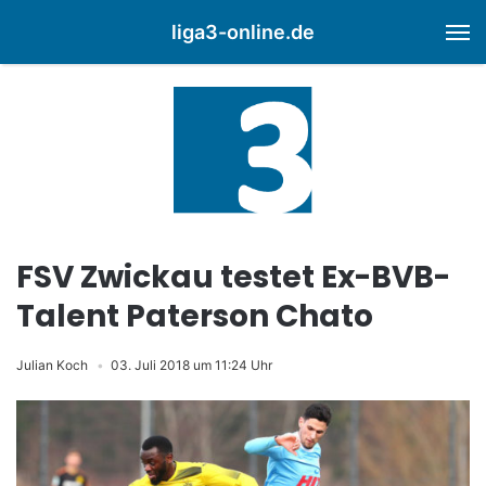
liga3-online.de
M
FSV Zwickau testet Ex-BVB-
Talent Paterson Chato
Julian Koch
03. Juli 2018 um 11:24 Uhr