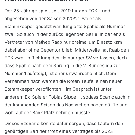
Der 25-Jährige spielt seit 2019 für den FCK – und
abgesehen von der Saison 2020/21, wo er als
Stammkeeper gesetzt war, fungierte Spahic als Nummer
zwei. So auch in der zurückliegenden Serie, in der er als
Vertreter von Matheo Raab nur dreimal um Einsatz kam –
dabei aber ohne Gegentor blieb. Mittlerweile hat Raab den
FCK zwar in Richtung des Hamburger SV verlassen, doch
dass Spahic nach dem Sprung in die 2. Bundesliga zur
Nummer 1 aufsteigt, ist eher unwahrscheinlich. Dem
Vernehmen nach werden die Roten Teufel einen neuen
Stammkeeper verpflichten – im Gespräch ist unter
anderem Ex-Spieler Tobias Sippel -, sodass Spahic auch in
der kommenden Saison das Nachsehen haben dürfte und
wohl auf der Bank Platz nehmen müsste.
Dieses Szenario könnte dafür sorgen, dass Lautern den
gebürtigen Berliner trotz eines Vertrages bis 2023