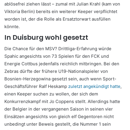
ablösefrei ziehen lässt – zumal mit Julian Krahl (kam von
Viktoria Berlin) bereits ein weiterer Keeper verpflichtet
worden ist, der die Rolle als Ersatztorwart ausfüllen
könnte.
In Duisburg wohl gesetzt
Die Chance für den MSV? Drittliga-Erfahrung würde
Spahic angesichts von 73 Spielen für den FCK und
Energie Cottbus jedenfalls reichlich mitbringen. Bei den
Zebras dürfte der frühere U19-Nationalspieler von
Bosnien-Herzegowina gesetzt sein, auch wenn Sport-
Geschäftsführer Ralf Heskamp
zuletzt angekündigt hatte
,
einen Keeper suchen zu wollen, der sich dem
Konkurrenzkampf mit Jo Coppens stellt. Allerdings hatte
der Belgier in der vergangenen Saison in seinen vier
Einsätzen angesichts von gleich elf Gegentoren nicht
unbedingt unter Beweis gestellt, die Nummer 1 sein