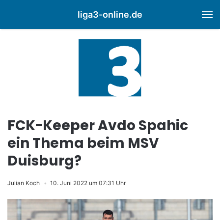
liga3-online.de
M
FCK-Keeper Avdo Spahic
ein Thema beim MSV
Duisburg?
Julian Koch
10. Juni 2022 um 07:31 Uhr