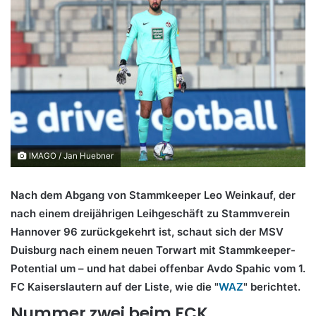
IMAGO / Jan Huebner
Nach dem Abgang von Stammkeeper Leo Weinkauf, der
nach einem dreijährigen Leihgeschäft zu Stammverein
Hannover 96 zurückgekehrt ist, schaut sich der MSV
Duisburg nach einem neuen Torwart mit Stammkeeper-
Potential um – und hat dabei offenbar Avdo Spahic vom 1.
FC Kaiserslautern auf der Liste, wie die "
WAZ
" berichtet.
Nummer zwei beim FCK