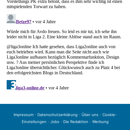
Impressum
-
Datenschutzerklärung
-
Über uns
-
Cookie-
Einstellungen
-
Jobs
-
Die Redaktion
-
Werbung