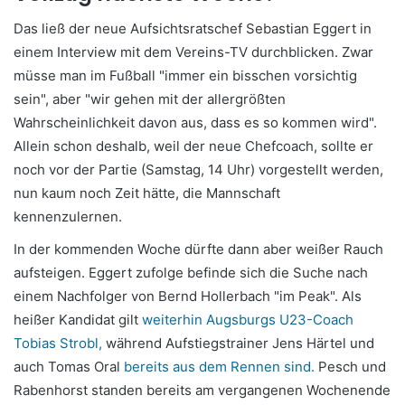
Das ließ der neue Aufsichtsratschef Sebastian Eggert in
einem Interview mit dem Vereins-TV durchblicken. Zwar
müsse man im Fußball "immer ein bisschen vorsichtig
sein", aber "wir gehen mit der allergrößten
Wahrscheinlichkeit davon aus, dass es so kommen wird".
Allein schon deshalb, weil der neue Chefcoach, sollte er
noch vor der Partie (Samstag, 14 Uhr) vorgestellt werden,
nun kaum noch Zeit hätte, die Mannschaft
kennenzulernen.
In der kommenden Woche dürfte dann aber weißer Rauch
aufsteigen. Eggert zufolge befinde sich die Suche nach
einem Nachfolger von Bernd Hollerbach "im Peak". Als
heißer Kandidat gilt
weiterhin Augsburgs U23-Coach
Tobias Strobl,
während Aufstiegstrainer Jens Härtel und
auch Tomas Oral
bereits aus dem Rennen sind.
Pesch und
Rabenhorst standen bereits am vergangenen Wochenende