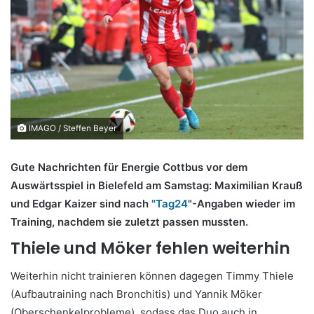
IMAGO / Steffen Beyer
Gute Nachrichten für Energie Cottbus vor dem
Auswärtsspiel in Bielefeld am Samstag: Maximilian Krauß
und Edgar Kaizer sind nach
"Tag24
"-Angaben wieder im
Training, nachdem sie zuletzt passen mussten.
Thiele und Möker fehlen weiterhin
Weiterhin nicht trainieren können dagegen Timmy Thiele
(Aufbautraining nach Bronchitis) und Yannik Möker
(Oberschenkelprobleme), sodass das Duo auch in