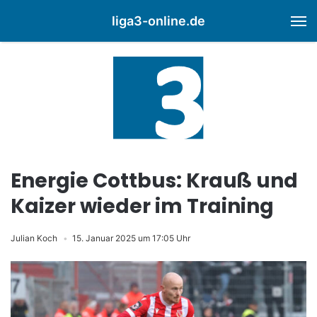
liga3-online.de
M
Energie Cottbus: Krauß und
Kaizer wieder im Training
Julian Koch
15. Januar 2025 um 17:05 Uhr