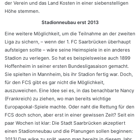
der Verein und das Land Kosten in einer siebenstelligen
Höhe stemmen.
Stadionneubau erst 2013
Eine weitere Möglichkeit, um die Teilnahme an der zweiten
Liga zu sichern, – wenn der 1. FC Saarbrücken überhaupt
aufsteigen sollte – wäre seine Heimspiele in ein anderes
Stadion zu verlegen. So hat es beispielsweise auch 1899
Hoffenheim in seiner ersten Bundesligasaison gemacht.
Sie spielten in Mannheim, bis ihr Stadion fertig war. Doch,
für den FCS gibt es gar nicht die Möglichkeit,
auszuweichen. Eine Idee sei es, in das benachbarte Nancy
(Frankreich) zu ziehen, wo man bereits wichtige
Europapokal-Spiele machte. Oder naht die Rettung für den
FCS doch schon, aber erst in einer gewissen Zeit? Seit ein
paar Wochen ist klar: Die Stadt Saarbrücken akzeptiert
einen Stadionneubau und die Planungen sollen beginnen:
2013! Das wäre zu spät, wenn man bereits in diesem Jahr