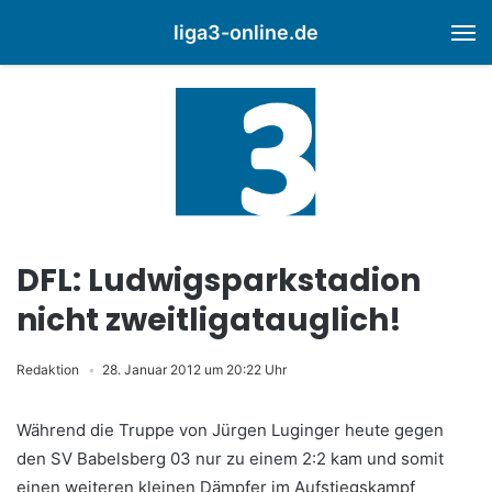
liga3-online.de
M
DFL: Ludwigsparkstadion
nicht zweitligatauglich!
Redaktion
28. Januar 2012 um 20:22 Uhr
Während die Truppe von Jürgen Luginger heute gegen
den SV Babelsberg 03 nur zu einem 2:2 kam und somit
einen weiteren kleinen Dämpfer im Aufstiegskampf