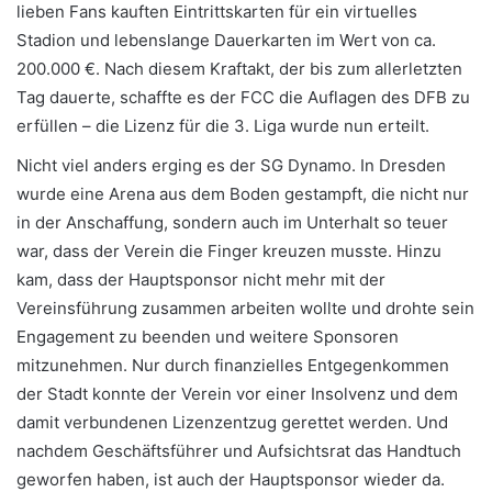
lieben Fans kauften Eintrittskarten für ein virtuelles
Stadion und lebenslange Dauerkarten im Wert von ca.
200.000 €. Nach diesem Kraftakt, der bis zum allerletzten
Tag dauerte, schaffte es der FCC die Auflagen des DFB zu
erfüllen – die Lizenz für die 3. Liga wurde nun erteilt.
Nicht viel anders erging es der SG Dynamo. In Dresden
wurde eine Arena aus dem Boden gestampft, die nicht nur
in der Anschaffung, sondern auch im Unterhalt so teuer
war, dass der Verein die Finger kreuzen musste. Hinzu
kam, dass der Hauptsponsor nicht mehr mit der
Vereinsführung zusammen arbeiten wollte und drohte sein
Engagement zu beenden und weitere Sponsoren
mitzunehmen. Nur durch finanzielles Entgegenkommen
der Stadt konnte der Verein vor einer Insolvenz und dem
damit verbundenen Lizenzentzug gerettet werden. Und
nachdem Geschäftsführer und Aufsichtsrat das Handtuch
geworfen haben, ist auch der Hauptsponsor wieder da.