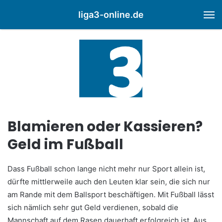
liga3-online.de
M
Blamieren oder Kassieren?
Geld im Fußball
Dass Fußball schon lange nicht mehr nur Sport allein ist,
dürfte mittlerweile auch den Leuten klar sein, die sich nur
am Rande mit dem Ballsport beschäftigen. Mit Fußball lässt
sich nämlich sehr gut Geld verdienen, sobald die
Mannschaft auf dem Rasen dauerhaft erfolgreich ist. Aus