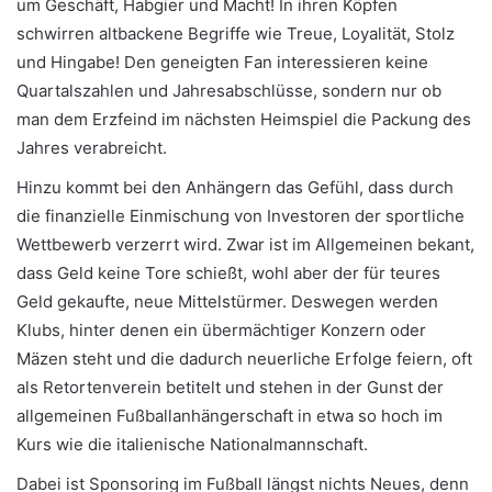
um Geschäft, Habgier und Macht! In ihren Köpfen
schwirren altbackene Begriffe wie Treue, Loyalität, Stolz
und Hingabe! Den geneigten Fan interessieren keine
Quartalszahlen und Jahresabschlüsse, sondern nur ob
man dem Erzfeind im nächsten Heimspiel die Packung des
Jahres verabreicht.
Hinzu kommt bei den Anhängern das Gefühl, dass durch
die finanzielle Einmischung von Investoren der sportliche
Wettbewerb verzerrt wird. Zwar ist im Allgemeinen bekant,
dass Geld keine Tore schießt, wohl aber der für teures
Geld gekaufte, neue Mittelstürmer. Deswegen werden
Klubs, hinter denen ein übermächtiger Konzern oder
Mäzen steht und die dadurch neuerliche Erfolge feiern, oft
als Retortenverein betitelt und stehen in der Gunst der
allgemeinen Fußballanhängerschaft in etwa so hoch im
Kurs wie die italienische Nationalmannschaft.
Dabei ist Sponsoring im Fußball längst nichts Neues, denn