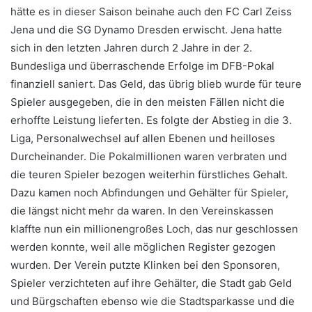
hätte es in dieser Saison beinahe auch den FC Carl Zeiss
Jena und die SG Dynamo Dresden erwischt. Jena hatte
sich in den letzten Jahren durch 2 Jahre in der 2.
Bundesliga und überraschende Erfolge im DFB-Pokal
finanziell saniert. Das Geld, das übrig blieb wurde für teure
Spieler ausgegeben, die in den meisten Fällen nicht die
erhoffte Leistung lieferten. Es folgte der Abstieg in die 3.
Liga, Personalwechsel auf allen Ebenen und heilloses
Durcheinander. Die Pokalmillionen waren verbraten und
die teuren Spieler bezogen weiterhin fürstliches Gehalt.
Dazu kamen noch Abfindungen und Gehälter für Spieler,
die längst nicht mehr da waren. In den Vereinskassen
klaffte nun ein millionengroßes Loch, das nur geschlossen
werden konnte, weil alle möglichen Register gezogen
wurden. Der Verein putzte Klinken bei den Sponsoren,
Spieler verzichteten auf ihre Gehälter, die Stadt gab Geld
und Bürgschaften ebenso wie die Stadtsparkasse und die