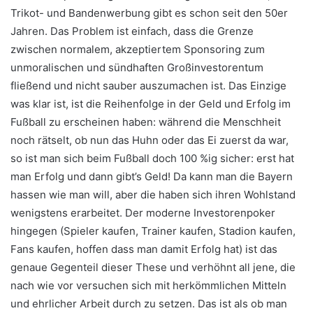
Trikot- und Bandenwerbung gibt es schon seit den 50er
Jahren. Das Problem ist einfach, dass die Grenze
zwischen normalem, akzeptiertem Sponsoring zum
unmoralischen und sündhaften Großinvestorentum
fließend und nicht sauber auszumachen ist. Das Einzige
was klar ist, ist die Reihenfolge in der Geld und Erfolg im
Fußball zu erscheinen haben: während die Menschheit
noch rätselt, ob nun das Huhn oder das Ei zuerst da war,
so ist man sich beim Fußball doch 100 %ig sicher: erst hat
man Erfolg und dann gibt’s Geld! Da kann man die Bayern
hassen wie man will, aber die haben sich ihren Wohlstand
wenigstens erarbeitet. Der moderne Investorenpoker
hingegen (Spieler kaufen, Trainer kaufen, Stadion kaufen,
Fans kaufen, hoffen dass man damit Erfolg hat) ist das
genaue Gegenteil dieser These und verhöhnt all jene, die
nach wie vor versuchen sich mit herkömmlichen Mitteln
und ehrlicher Arbeit durch zu setzen. Das ist als ob man