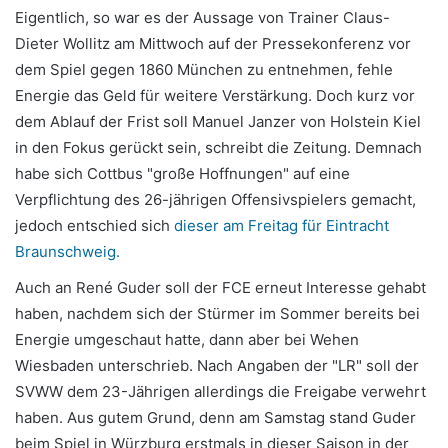
Eigentlich, so war es der Aussage von Trainer Claus-
Dieter Wollitz am Mittwoch auf der Pressekonferenz vor
dem Spiel gegen 1860 München zu entnehmen, fehle
Energie das Geld für weitere Verstärkung. Doch kurz vor
dem Ablauf der Frist soll Manuel Janzer von Holstein Kiel
in den Fokus gerückt sein, schreibt die Zeitung. Demnach
habe sich Cottbus "große Hoffnungen" auf eine
Verpflichtung des 26-jährigen Offensivspielers gemacht,
jedoch entschied sich
dieser am Freitag für Eintracht
Braunschweig.
Auch an René Guder soll der FCE erneut Interesse gehabt
haben, nachdem sich der Stürmer im Sommer bereits bei
Energie umgeschaut hatte, dann aber bei Wehen
Wiesbaden unterschrieb. Nach Angaben der "LR" soll der
SVWW dem 23-Jährigen allerdings die Freigabe verwehrt
haben. Aus gutem Grund, denn am Samstag stand Guder
beim Spiel in Würzburg erstmals in dieser Saison in der