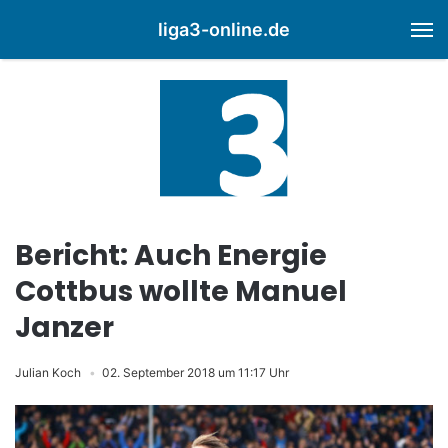
liga3-online.de
M
Bericht: Auch Energie
Cottbus wollte Manuel
Janzer
Julian Koch
02. September 2018 um 11:17 Uhr