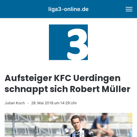
liga3-online.de
M
Aufsteiger KFC Uerdingen
schnappt sich Robert Müller
Julian Koch
28. Mai 2018 um 14:29 Uhr