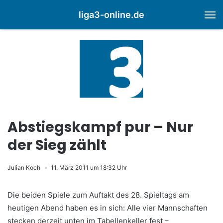
liga3-online.de
M
Abstiegskampf pur – Nur
der Sieg zählt
Julian Koch
11. März 2011 um 18:32 Uhr
Die beiden Spiele zum Auftakt des 28. Spieltags am
heutigen Abend haben es in sich: Alle vier Mannschaften
stecken derzeit unten im Tabellenkeller fest –