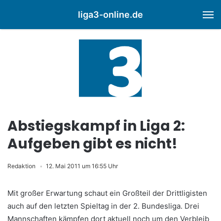
liga3-online.de
M
Abstiegskampf in Liga 2:
Aufgeben gibt es nicht!
Redaktion
12. Mai 2011 um 16:55 Uhr
Mit großer Erwartung schaut ein Großteil der Drittligisten
auch auf den letzten Spieltag in der 2. Bundesliga. Drei
Mannschaften kämpfen dort aktuell noch um den Verbleib