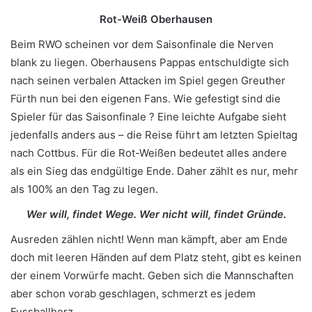
Rot-Weiß Oberhausen
Beim RWO scheinen vor dem Saisonfinale die Nerven
blank zu liegen. Oberhausens Pappas entschuldigte sich
nach seinen verbalen Attacken im Spiel gegen Greuther
Fürth nun bei den eigenen Fans. Wie gefestigt sind die
Spieler für das Saisonfinale ? Eine leichte Aufgabe sieht
jedenfalls anders aus – die Reise führt am letzten Spieltag
nach Cottbus. Für die Rot-Weißen bedeutet alles andere
als ein Sieg das endgültige Ende. Daher zählt es nur, mehr
als 100% an den Tag zu legen.
Wer will, findet Wege. Wer nicht will, findet Gründe.
Ausreden zählen nicht! Wenn man kämpft, aber am Ende
doch mit leeren Händen auf dem Platz steht, gibt es keinen
der einem Vorwürfe macht. Geben sich die Mannschaften
aber schon vorab geschlagen, schmerzt es jedem
Fussballherz.