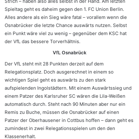
Strich – haben also alles selbst in der Hand. Am letzten
Spieltag geht es daheim gegen den 1. FC Union Berlin.
Alles andere als ein Sieg wäre fatal – vorallem wenn die
Osnabrücker die letzte Chance auswärts nutzen. Selbst
ein Punkt wäre viel zu wenig – gegenüber dem KSC hat
der VfL das bessere Torverhältnis.
VfL Osnabrück
Der VfL steht mit 28 Punkten derzeit auf dem
Relegationsplatz. Doch ausgerechnet in einem so
wichtigen Spiel geht es auswärts zu den stark
aufspielenden Ingolstädtern. Mit einem Auswärtssieg und
einem Patzer des Karlsruher SC wären die Lila-Weißen
automatisch durch. Steht nach 90 Minuten aber nur ein
Remis zu Buche, müssen die Osnabrücker auf einen
Patzer der Oberhausener in Cottbus hoffen – dann geht es
zumindest in zwei Relegationsspielen um den den
Klassenerhalt.