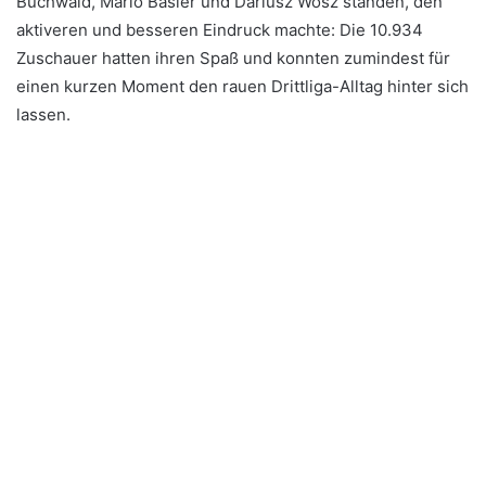
Buchwald, Mario Basler und Dariusz Wosz standen, den
aktiveren und besseren Eindruck machte: Die 10.934
Zuschauer hatten ihren Spaß und konnten zumindest für
einen kurzen Moment den rauen Drittliga-Alltag hinter sich
lassen.