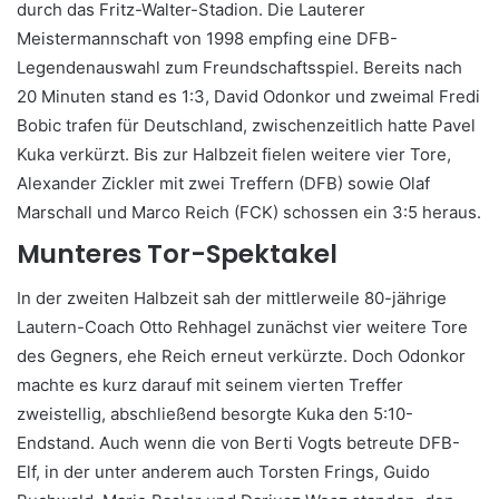
durch das Fritz-Walter-Stadion. Die Lauterer
Meistermannschaft von 1998 empfing eine DFB-
Legendenauswahl zum Freundschaftsspiel. Bereits nach
20 Minuten stand es 1:3, David Odonkor und zweimal Fredi
Bobic trafen für Deutschland, zwischenzeitlich hatte Pavel
Kuka verkürzt. Bis zur Halbzeit fielen weitere vier Tore,
Alexander Zickler mit zwei Treffern (DFB) sowie Olaf
Marschall und Marco Reich (FCK) schossen ein 3:5 heraus.
Munteres Tor-Spektakel
In der zweiten Halbzeit sah der mittlerweile 80-jährige
Lautern-Coach Otto Rehhagel zunächst vier weitere Tore
des Gegners, ehe Reich erneut verkürzte. Doch Odonkor
machte es kurz darauf mit seinem vierten Treffer
zweistellig, abschließend besorgte Kuka den 5:10-
Endstand. Auch wenn die von Berti Vogts betreute DFB-
Elf, in der unter anderem auch Torsten Frings, Guido