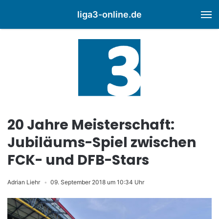
liga3-online.de
M
20 Jahre Meisterschaft:
Jubiläums-Spiel zwischen
FCK- und DFB-Stars
Adrian Liehr
09. September 2018 um 10:34 Uhr