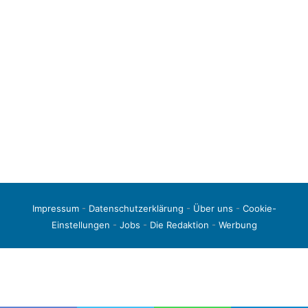
Impressum
-
Datenschutzerklärung
-
Über uns
-
Cookie-
Einstellungen
-
Jobs
-
Die Redaktion
-
Werbung
© 2026 liga3-online.de