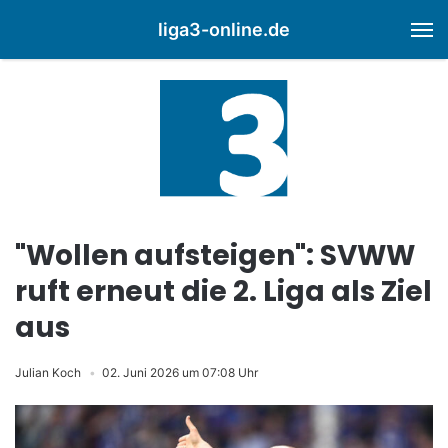
liga3-online.de
M
"Wollen aufsteigen": SVWW
ruft erneut die 2. Liga als Ziel
aus
Julian Koch
02. Juni 2026 um 07:08 Uhr