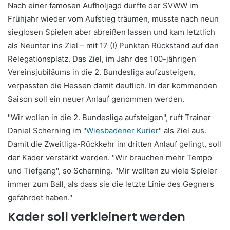
Nach einer famosen Aufholjagd durfte der SVWW im
Frühjahr wieder vom Aufstieg träumen, musste nach neun
sieglosen Spielen aber abreißen lassen und kam letztlich
als Neunter ins Ziel – mit 17 (!) Punkten Rückstand auf den
Relegationsplatz. Das Ziel, im Jahr des 100-jährigen
Vereinsjubiläums in die 2. Bundesliga aufzusteigen,
verpassten die Hessen damit deutlich. In der kommenden
Saison soll ein neuer Anlauf genommen werden.
"Wir wollen in die 2. Bundesliga aufsteigen", ruft Trainer
Daniel Scherning im "
Wiesbadener Kurier
" als Ziel aus.
Damit die Zweitliga-Rückkehr im dritten Anlauf gelingt, soll
der Kader verstärkt werden. "Wir brauchen mehr Tempo
und Tiefgang", so Scherning. "Mir wollten zu viele Spieler
immer zum Ball, als dass sie die letzte Linie des Gegners
gefährdet haben."
Kader soll verkleinert werden